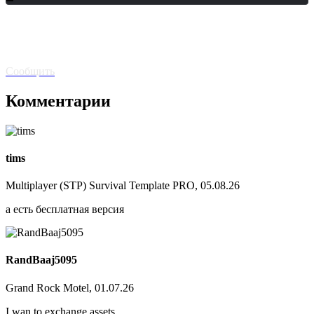
Битая
ссылка? Сообщите!
Сообщить
Комментарии
tims
Multiplayer (STP) Survival Template PRO, 05.08.26
а есть бесплатная версия
RandBaaj5095
Grand Rock Motel, 01.07.26
I wan to exchange assets