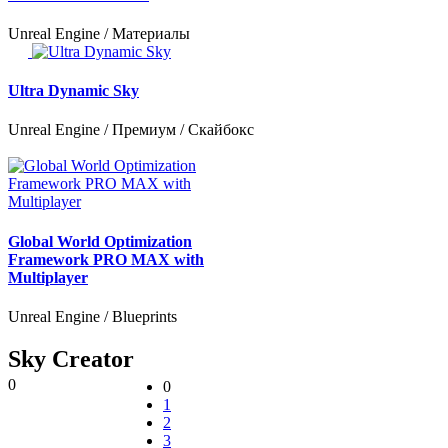
Unreal Engine / Материалы
Ultra Dynamic Sky
Unreal Engine / Премиум / Скайбокс
Global World Optimization
Framework PRO MAX with
Multiplayer
Unreal Engine / Blueprints
Sky Creator
0
0
1
2
3