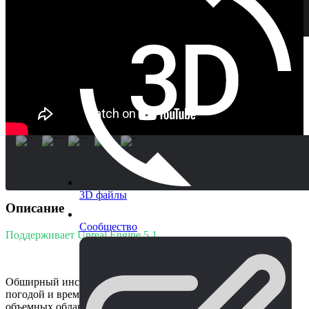
3D файлы
Описание
Сообщество
Поддерживает Unreal Engine 5.1
Обширный инструмент для управления динамической
погодой и временем суток с использованием реалистичных
объемных облаков, атмосферы и визуальных эффектов.