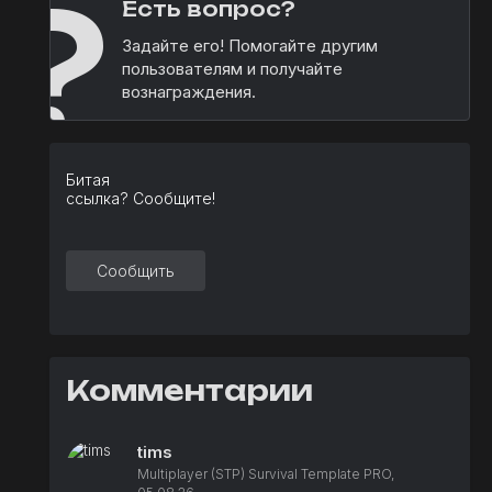
?
Есть вопрос?
Задайте его! Помогайте другим
пользователям и получайте
вознаграждения.
Битая
ссылка? Сообщите!
Сообщить
Комментарии
tims
Multiplayer (STP) Survival Template PRO,