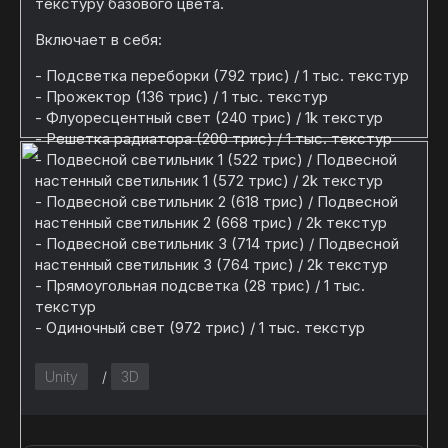
текстуру базового цвета.
Включает в себя:
- Подсветка переборки (792 трис) / 1 тыс. текстур
- Прожектор (136 трис) / 1 тыс. текстур
- Флуоресцентный свет (240 трис) / 1k текстур
- Решетка радиатора (200 трис) / 1 тыс. текстур
- Подвесной светильник 1 (522 трис) / Подвесной
настенный светильник 1 (572 трис) / 2k текстур
- Подвесной светильник 2 (618 трис) / Подвесной
настенный светильник 2 (668 трис) / 2k текстур
- Подвесной светильник 3 (714 трис) / Подвесной
настенный светильник 3 (764 трис) / 2k текстур
- Прямоугольная подсветка (28 трис) / 1 тыс.
текстур
- Одиночный свет (972 трис) / 1 тыс. текстур
Unity
/
3D