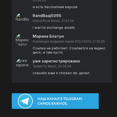
05.08.26
а есть бесплатная версия
RandBaaj5095
Grand Rock Motel, 01.07.26
I wan to exchange assets
Марина Блатун
Коллекция моделей серии POLYGON, 21.05.26
Ссылка не работает. Ссылается на яндекс
диск, а там пусто.
уже зарегистрировано
Terrain To Mesh, 20.05.26
спасибо вам я chicken dlc делал