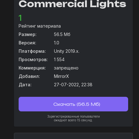
Commercial Lights
1
Рейтинг материала
Размер:
56.5 Мб
Версия:
1.0
Платформа:
Unity 2019.x.
Просмотров:
1 554
Коммерция:
запрещено
Добавил:
MirrorX
Дата:
27-07-2022, 22:38
Скачать (56.5 Мб)
Зарегистрированные пользователи
ожидают всего 15 секунд.