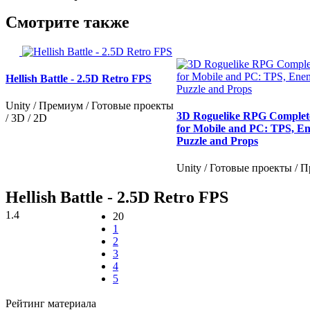
Смотрите также
Hellish Battle - 2.5D Retro FPS
Unity / Премиум / Готовые проекты
3D Roguelike RPG Complet
/ 3D / 2D
for Mobile and PC: TPS, E
Puzzle and Props
Unity / Готовые проекты / 
Hellish Battle - 2.5D Retro FPS
1.4
20
1
2
3
4
5
Рейтинг материала