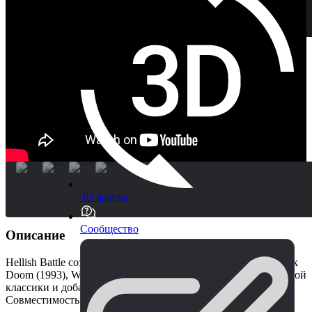
3D файлы
Сообщество
Описание
Hellish Battle создана по образцу таких классических игр, как
Doom (1993), Wolfenstein 3D (1992). Он берет лучшее из старой
классики и добавляет элементы из новейшего FPS.
Совместимость конвейера рендеринга