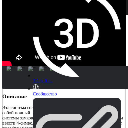
3D файлы
Сообщество
Описание
Эта система головоломок с навесным замком представляет
собой полный шаблон для реализации вашей собственной
системы замков и комбинаций. Висячий замок позволяет вам
ввести 4-символьный строковый код, который, если он будет