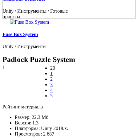
Unity / Инструменты / Готовые
проекты
Fuse Box System
Unity / Инструменты
Padlock Puzzle System
1
20
1
2
3
4
5
Рейтинг материала
Размер:
22.3 Мб
Версия:
1.3
Платформа:
Unity 2018.x.
Просмотров:
2 687