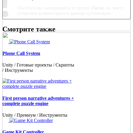
!
Посетители, находящиеся в группе
Гости
, не могут
оставлять комментарии к данной публикации.
Смотрите также
Phone Call System
Unity / Готовые проекты / Скрипты
/ Инструменты
First person narrative adventures +
complete puzzle engine
Unity / Премиум / Инструменты
Game Kit Controller