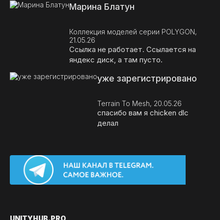
Марина Блатун
Коллекция моделей серии POLYGON,
21.05.26
Ссылка не работает. Ссылается на
яндекс диск, а там пусто.
уже зарегистрировано
Terrain To Mesh, 20.05.26
спасибо вам я chicken dlc
делал
UNITY
HUB.PRO