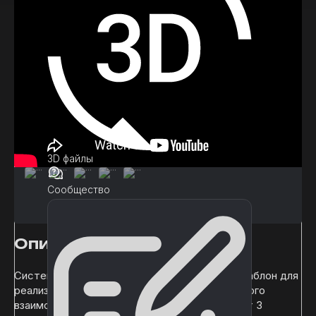
3D файлы
Сообщество
Описание
Система телефонных звонков - это полный шаблон для
реализации неограниченных стилей телефонного
взаимодействия. В комплект поставки входят 3