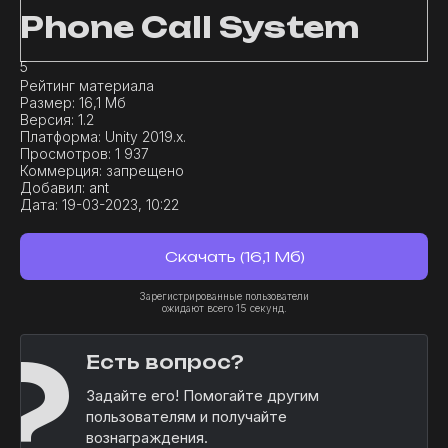
Phone Call System
5
Рейтинг материала
Размер:
16,1 Мб
Версия:
1.2
Платформа:
Unity 2019.x.
Просмотров:
1 937
Коммерция:
запрещено
Добавил:
ant
Дата:
19-03-2023, 10:22
Скачать (16,1 Мб)
Зарегистрированные пользователи
ожидают всего 15 секунд.
?
Есть вопрос?
Задайте его! Помогайте другим
пользователям и получайте
вознаграждения.