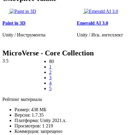
Paint in 3D
Emerald AI 3.0
Unity / Инструменты
Unity / Иск. интеллект
MicroVerse - Core Collection
3.5
80
1
2
3
4
5
Рейтинг материала
Размер:
438 МБ
Версия:
1.7.35
Платформа:
Unity 2021.x.
Просмотров:
1 219
Коммерция:
запрещено