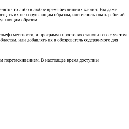
менять что-либо в любое время без лишних хлопот. Вы даже
мещать их неразрушающим образом, или использовать рабочий
зрушающим образом.
льефа местности, и программа просто восстановит его с учетом
бластям, или добавлять их в обозреватель содержимого для
м перетаскиванием. В настоящее время доступны