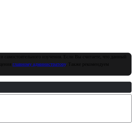
и самостоятельного изучения. Если Вы считаете, что данный
бщения
главному администратору
. Также рекомендуем