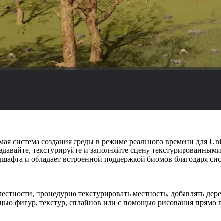
мая система создания среды в режиме реального времени для Uni
оздавайте, текстурируйте и заполняйте сцену текстурированными
дшафта и обладает встроенной поддержкой биомов благодаря сис
местности, процедурно текстурировать местность, добавлять дере
ью фигур, текстур, сплайнов или с помощью рисования прямо в с