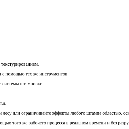
и текстурированием.
ы с помощью тех же инструментов
же системы штамповки
.д.
 лесу или ограничивайте эффекты любого штампа областью, ос
ощью того же рабочего процесса в реальном времени и без разр