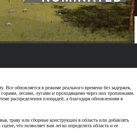
ty. Все обновляется в режиме реального времени без задержек,
 горами, лесами, лугами и проходящими через них тропинками.
теме распределения площадей, а благодаря обновлениям в
вья, траву или сборные конструкции в область или добавлять
цене, что позволяет вам легко определить область и ее