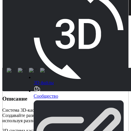
3D файлы
Сообщество
Описание
Система 3D-кастомизации персонажей для ваших проектов.
Создавайте разнообразных киберпанковских персонажей,
используя различные комбинации одежды.
3D система кастомизации персонажа ??для ваших проектов