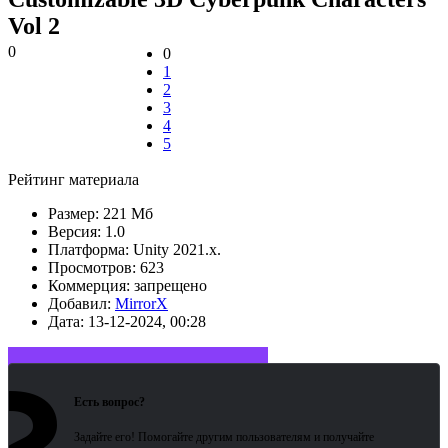
Vol 2
0
0
1
2
3
4
5
Рейтинг материала
Размер:
221 Мб
Версия:
1.0
Платформа:
Unity 2021.x.
Просмотров:
623
Коммерция:
запрещено
Добавил:
MirrorX
Дата:
13-12-2024, 00:28
Войдите или зарегистрируйтесь
Есть вопрос?
Задайте его! Помогайте другим пользователям и получайте