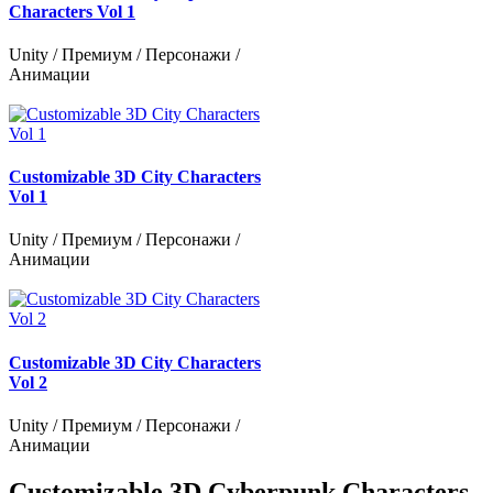
Characters Vol 1
Unity / Премиум / Персонажи /
Анимации
Customizable 3D City Characters
Vol 1
Unity / Премиум / Персонажи /
Анимации
Customizable 3D City Characters
Vol 2
Unity / Премиум / Персонажи /
Анимации
Customizable 3D Cyberpunk Characters