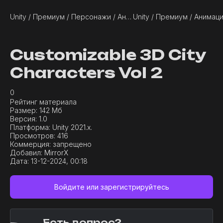
Unity / Премиум / Персонажи / Анимации
Customizable 3D City
Characters Vol 2
0
Рейтинг материала
Размер:
142 Мб
Версия:
1.0
Платформа:
Unity 2021.x.
Просмотров:
416
Коммерция:
запрещено
Добавил:
MirrorX
Дата:
13-12-2024, 00:18
Войдите или зарегистрируйтесь
Есть вопрос?