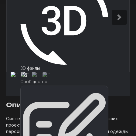
3D файлы
Сообщество
Описание
Система 3D-кастомизации персонажей для ваших
проектов. Создавайте различных городских
персонажей, используя различные комбинации одежды.