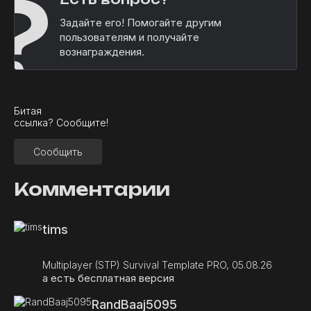
?
Задайте его! Помогайте другим
пользователям и получайте
вознаграждения.
Битая
ссылка? Сообщите!
Сообщить
Комментарии
tims
Multiplayer (STP) Survival Template PRO, 05.08.26
а есть бесплатная версия
RandBaaj5095