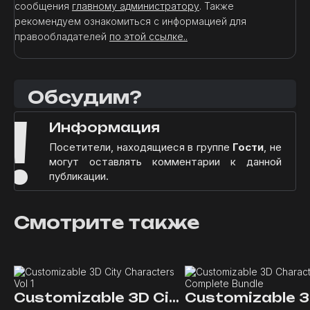
сообщения
главному администратору
. Также
рекомендуем ознакомиться с информацией для
правообладателей
по этой ссылке..
Обсудим?
!
Информация
Посетители, находящиеся в группе
Гости
, не
могут оставлять комментарии к данной
публикации.
Смотрите также
Customizable 3D City Characters Vol 1