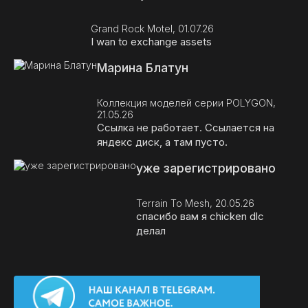
Grand Rock Motel, 01.07.26
I wan to exchange assets
Марина Блатун
Коллекция моделей серии POLYGON,
21.05.26
Ссылка не работает. Ссылается на
яндекс диск, а там пусто.
уже зарегистрировано
Terrain To Mesh, 20.05.26
спасибо вам я chicken dlc
делал