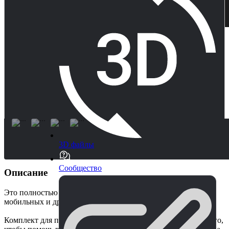
3D файлы
Сообщество
Описание
Это полностью готовый к выпуску шаблон игры для
мобильных и других платформ.
Комплект для парковки автомобилей 2 предназначен для того,