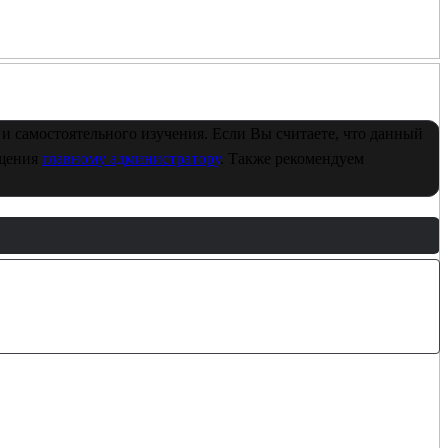
и самостоятельного изучения. Если Вы считаете, что данный
бщения
главному администратору
. Также рекомендуем