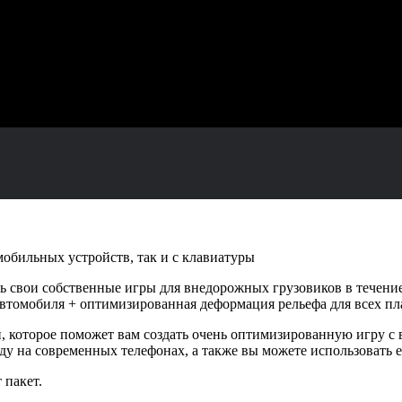
обильных устройств, так и с клавиатуры
ь свои собственные игры для внедорожных грузовиков в течени
втомобиля + оптимизированная деформация рельефа для всех пл
 которое поможет вам создать очень оптимизированную игру с 
ду на современных телефонах, а также вы можете использовать
 пакет.