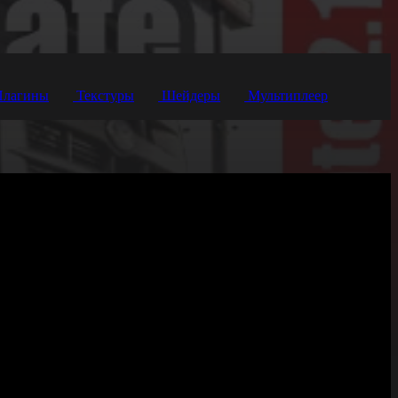
лагины
Текстуры
Шейдеры
Мультиплеер