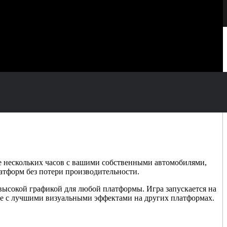
е нескольких часов с вашими собственными автомобилями,
атформ без потери производительности.
высокой графикой для любой платформы. Игра запускается на
 ее с лучшими визуальными эффектами на других платформах.