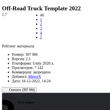
Off-Road Truck Template 2022
1.7
40
1
2
3
4
5
Рейтинг материала
Размер:
307 Мб
Версия:
2.1
Платформа:
Unity 2020.x.
Просмотров:
7 142
Коммерция:
запрещено
Добавил:
MirrorX
Дата:
16-12-2022, 14:24
Скачать (307 Мб)
Есть вопрос?