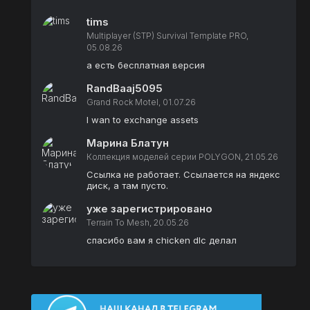
tims
Multiplayer (STP) Survival Template PRO,
05.08.26
а есть бесплатная версия
RandBaaj5095
Grand Rock Motel, 01.07.26
I wan to exchange assets
Марина Блатун
Коллекция моделей серии POLYGON, 21.05.26
Ссылка не работает. Ссылается на яндекс
диск, а там пусто.
уже зарегистрировано
Terrain To Mesh, 20.05.26
спасибо вам я chicken dlc делал