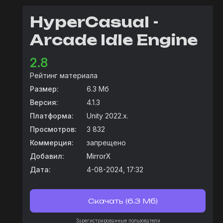
HyperCasual -
Arcade Idle Engine
2.8
Рейтинг материала
Размер:
6.3 Мб
Версия:
4.1.3
Платформа:
Unity 2022.x.
Просмотров:
3 832
Коммерция:
запрещено
Добавил:
MirrorX
Дата:
4-08-2024, 17:32
Скачать (6.3 Мб)
Зарегистрированные пользователи