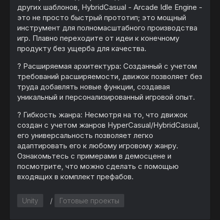
других шаблонов, HybridCasual - Arcade Idle Engine -
это не просто быстрый прототип; это мощный
инструмент для полномасштабного производства
игр. Плавно переходите от идеи к конечному
продукту без ущерба для качества.
?️ Расширяемая архитектура: Созданный с учетом
требований расширяемости, движок позволяет без
труда добавлять новые функции, создавая
уникальный и персонализированный игровой опыт.
? Гибкость жанра: Несмотря на то, что движок
создан с учетом жанров HyperCasual/HybridCasual,
его универсальность позволяет легко
адаптировать его к любому игровому жанру.
Ознакомьтесь с примерами в демосцене и
посмотрите, что можно сделать с помощью
входящих в комплект префабов.
Unity
/
Готовые проекты