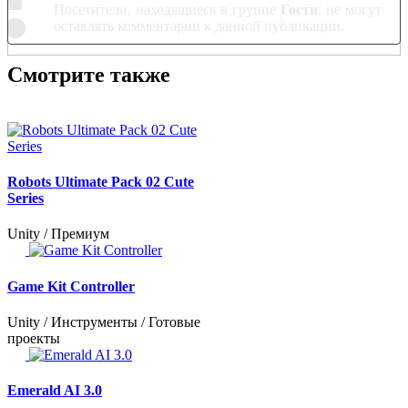
Посетители, находящиеся в группе
Гости
, не могут
оставлять комментарии к данной публикации.
Смотрите также
Robots Ultimate Pack 02 Cute
Series
Unity / Премиум
Game Kit Controller
Unity / Инструменты / Готовые
проекты
Emerald AI 3.0