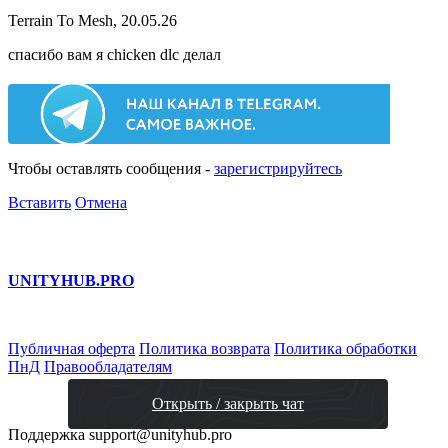
Terrain To Mesh, 20.05.26
спасибо вам я chicken dlc делал
Чтобы оставлять сообщения -
зарегистрируйтесь
Вставить
Отмена
UNITY
HUB.PRO
Публичная оферта
Политика возврата
Политика обработки
ПнД
Правообладателям
Открыть / закрыть чат
Поддержка
support@unityhub.pro