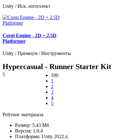
Unity / Иск. интеллект
Corgi Engine - 2D + 2.5D
Platformer
Unity / Премиум / Инструменты
Hypercasual - Runner Starter Kit
5
100
1
2
3
4
5
Рейтинг материала
Размер:
5.43 Мб
Версия:
1.0.4
Платформа:
Unity 2022.x.