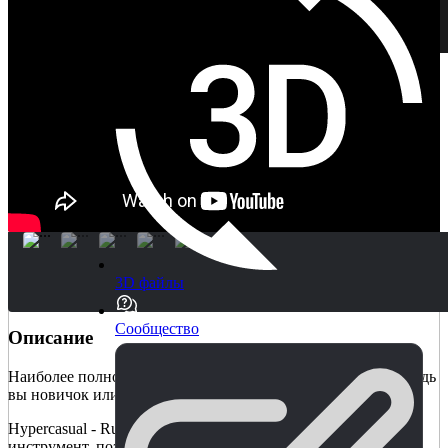
3D файлы
Сообщество
Описание
Наиболее полное решение Hypercasual - Runner для Unity, будь
вы новичок или опытный пользователь!
Hypercasual - Runner Starter Kit - это универсальный
инструмент, позволяющий создавать самые разнообразные