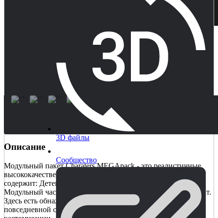
3D файлы
Описание
Сообщество
Модульный пакет Charaters MEGApack - это реалистичные
высококачественные персонажи для вашего проекта. Набор
содержит: Детективный и повседневный комплект одежды,
Модульный частный военный подрядчик, Модульный солдат.
Здесь есть обнаженное тело, набор полицейской, военной и
повседневной одежды, а также материалы PBR для