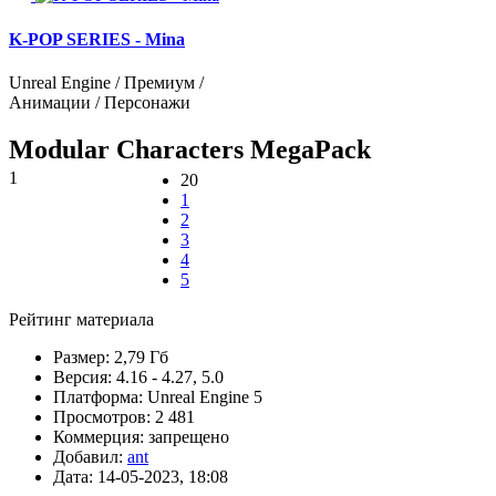
K-POP SERIES - Mina
Unreal Engine / Премиум /
Анимации / Персонажи
Modular Characters MegaPack
1
20
1
2
3
4
5
Рейтинг материала
Размер:
2,79 Гб
Версия:
4.16 - 4.27, 5.0
Платформа:
Unreal Engine 5
Просмотров:
2 481
Коммерция:
запрещено
Добавил:
ant
Дата:
14-05-2023, 18:08