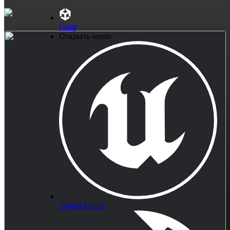
Unity
Открыть меню
Unreal Engine