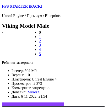
FPS STARTER (PACK)
Unreal Engine / Премиум / Blueprints
Viking Model Male
-1
0
1
2
3
4
5
Рейтинг материала
Размер:
502 Мб
Версия:
1.0
Платформа:
Unreal Engine 4
Просмотров:
2 373
Коммерция:
запрещено
Добавил:
MirrorX
Дата:
6-11-2022, 21:54