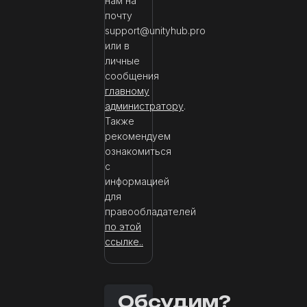
нам на
почту
support@unityhub.pro
или в
личные
сообщения
главному
администратору
.
Также
рекомендуем
ознакомиться
с
информацией
для
правообладателей
по этой
ссылке..
Обсудим?