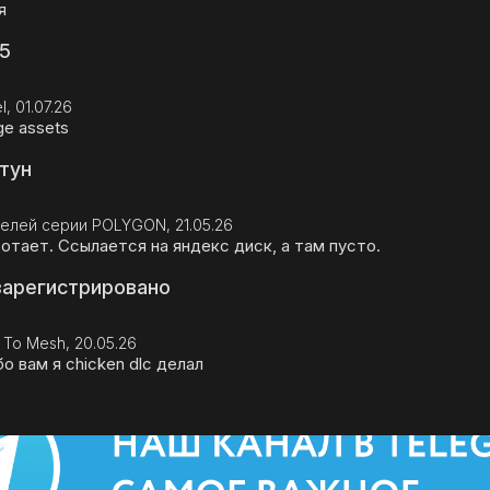
я
5
, 01.07.26
ge assets
тун
елей серии POLYGON, 21.05.26
отает. Ссылается на яндекс диск, а там пусто.
зарегистрировано
n To Mesh, 20.05.26
о вам я chicken dlc делал