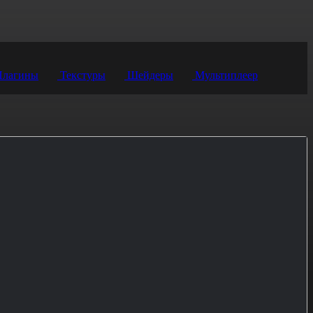
лагины
Текстуры
Шейдеры
Мультиплеер