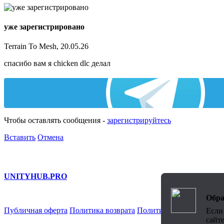
уже зарегистрировано
Terrain To Mesh, 20.05.26
спасибо вам я chicken dlc делал
Чтобы оставлять сообщения -
зарегистрируйтесь
Вставить
Отмена
UNITY
HUB.PRO
Обра
Публичная оферта
Политика возврата
Политика обработки Пн
Если
сайт