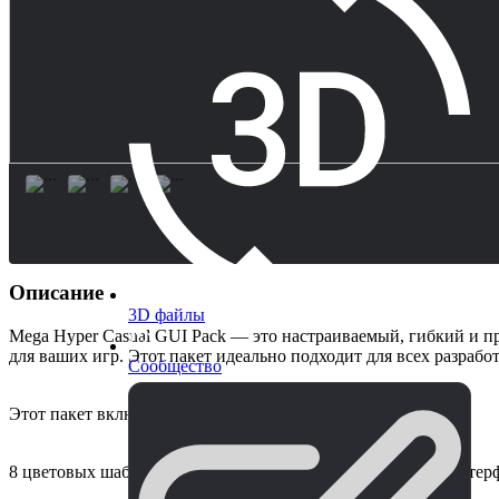
Описание
3D файлы
Mega Hyper Casual GUI Pack — это настраиваемый, гибкий и п
для ваших игр. Этот пакет идеально подходит для всех разрабо
Сообщество
Этот пакет включает в себя:
8 цветовых шаблонов всех элементов пользовательского интер