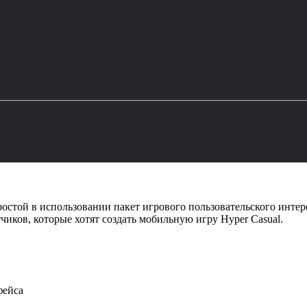
ростой в использовании пакет игрового пользовательского инте
тчиков, которые хотят создать мобильную игру Hyper Casual.
фейса