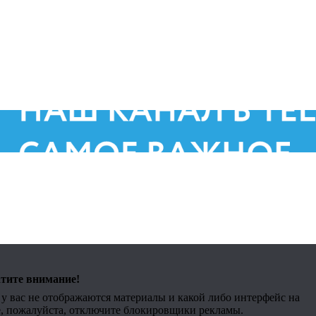
тите внимание!
Д
Правообладателям
 у вас не отображаются материалы и какой либо интерфейс на
е, пожалуйста, отключите блокировщики рекламы.