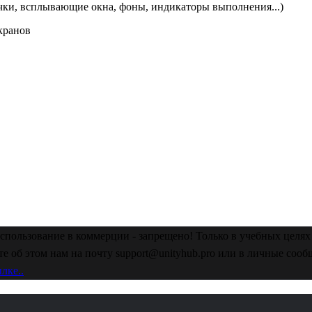
чки, всплывающие окна, фоны, индикаторы выполнения...)
кранов
спользование в коммерции - запрещено! Только в учебных целях 
е об этом нам на почту support@unityhub.pro или в личные соо
лке..