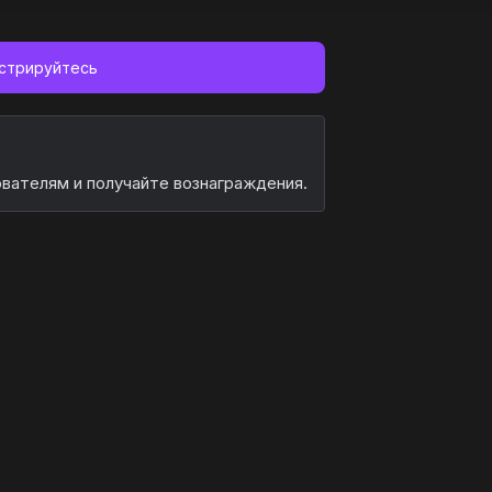
истрируйтесь
ователям и получайте вознаграждения.