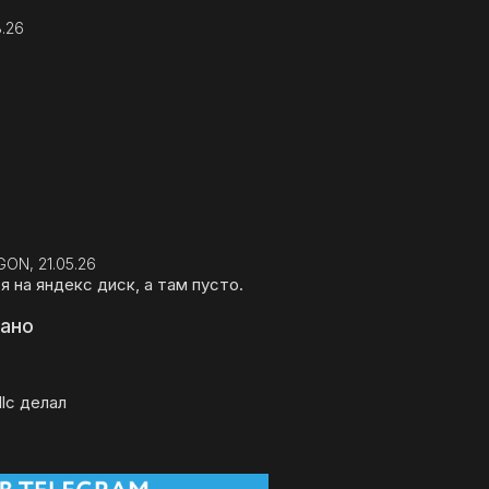
8.26
ON, 21.05.26
 на яндекс диск, а там пусто.
вано
dlc делал