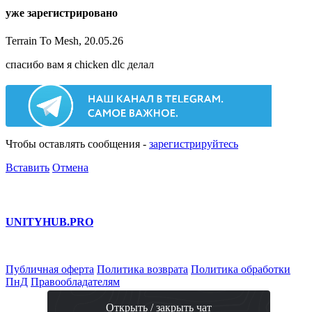
уже зарегистрировано
Terrain To Mesh, 20.05.26
спасибо вам я chicken dlc делал
Чтобы оставлять сообщения -
зарегистрируйтесь
Вставить
Отмена
UNITY
HUB.PRO
Публичная оферта
Политика возврата
Политика обработки
ПнД
Правообладателям
Открыть / закрыть чат