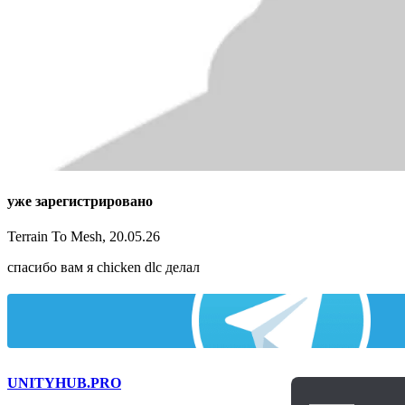
уже зарегистрировано
Terrain To Mesh, 20.05.26
спасибо вам я chicken dlc делал
UNITY
HUB.PRO