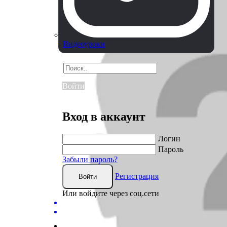
Видеоуроки
Войти
Вход в аккаунт
Логин
Пароль
Забыли пароль?
Регистрация
Войти
Или войдите через соц.сети