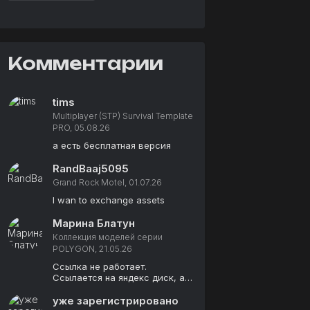
Комментарии
tims
Multiplayer (STP) Survival Template
PRO, 05.08.26
а есть бесплатная версия
RandBaaj5095
Grand Rock Motel, 01.07.26
I wan to exchange assets
Марина Блатун
Коллекция моделей серии
POLYGON, 21.05.26
Ссылка не работает.
Ссылается на яндекс диск, а
там пусто.
уже зарегистрировано