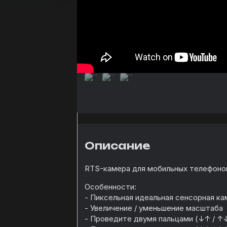
Описание
RTS-камера для мобильных телефонов
Особенности:
- Пиксельная идеальная сенсорная ка
- Увеличение / уменьшение масштаба
- Проведите двумя пальцами (↓↑ / ↑↓