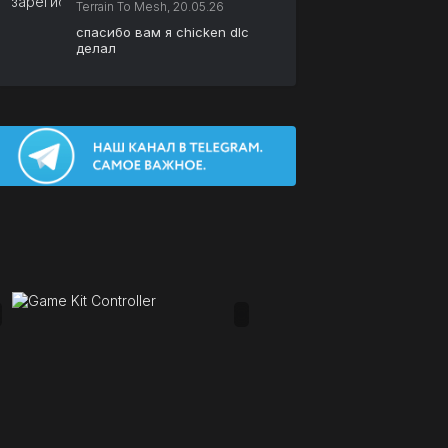
Terrain To Mesh, 20.05.26
спасибо вам я chicken dlc
делал