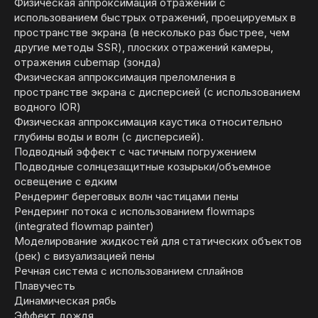
Физическая аппроксимация отражений с
использованием быстрых отражений, проецируемых в
пространстве экрана (в несколько раз быстрее, чем
другие методы SSR), плоских отражений камеры,
отражения cubemap (зонда)
Физическая аппроксимация преломления в
пространстве экрана с дисперсией (с использованием
водного IOR)
Физическая аппроксимация каустика относительно
глубины воды и волн (с дисперсией).
Подводный эффект с частичным погружением
Подводные солнцезащитные козырьки/объемное
освещение с едким
Рендеринг береговых волн частицами пены
Рендеринг потока с использованием flowmaps
(integrated flowmap painter)
Моделирование жидкостей для статических объектов
(рек) с визуализацией пены
Речная система с использованием сплайнов
Плавучесть
Динамическая рябь
Эффект дождя