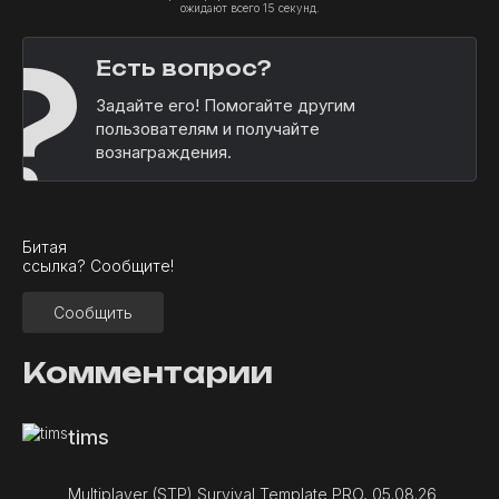
ожидают всего 15 секунд.
?
Есть вопрос?
Задайте его! Помогайте другим
пользователям и получайте
вознаграждения.
Битая
ссылка? Сообщите!
Сообщить
Комментарии
tims
Multiplayer (STP) Survival Template PRO, 05.08.26