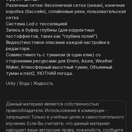
Различные сетки: бесконечная сетка (океан), конечная
коробка (бассейн), сплайновые реки, пользовательская
сетка
Система Lod с тесселяцией
Запись в буфер глубины (для корректных
постэффектов, таких как "глубина полей")
Видео/текстовое описание каждой настройки в
редакторе.
Совместимость с туманом (в один клик) со
сторонними ресурсами для Enviro, Azure, Weather
Maker, Атмосферный высотный туман, Объемный
туман и mist2, УЮТНАЯ погода.
Unity
/
Вода / Жидкость
Данный материал является собственностью
правообладателя. Использование в коммерции -
запрещено! Только в учебных целях и самостоятельного
изучения. Если Вы считаете, что данный материал
нарушает ваши авторские права, пожалуйста, сообщите