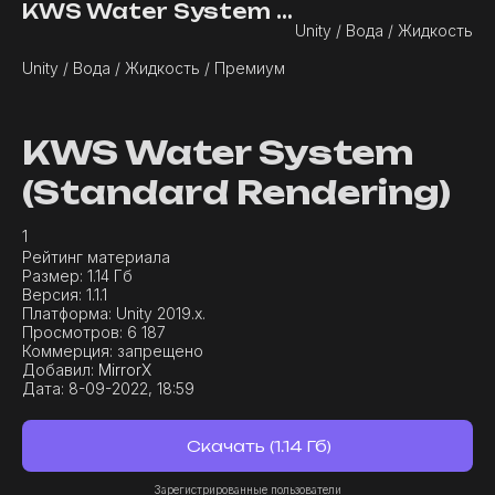
KWS Water System (HDRP Rendering)
Unity / Вода / Жидкость
Unity / Вода / Жидкость / Премиум
KWS Water System
(Standard Rendering)
1
Рейтинг материала
Размер:
1.14 Гб
Версия:
1.1.1
Платформа:
Unity 2019.x.
Просмотров:
6 187
Коммерция:
запрещено
Добавил:
MirrorX
Дата:
8-09-2022, 18:59
Скачать (1.14 Гб)
Зарегистрированные пользователи