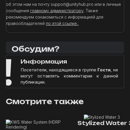
об этом нам на почту support@unityhub.pro или в личные
сообщения
главному администратору
. Также
рекомендуем ознакомиться с информацией для
правообладателей
по этой ссылке..
Обсудим?
!
Информация
Посетители, находящиеся в группе
Гости
, не
могут оставлять комментарии к данной
публикации.
Смотрите также
Stylized Water 