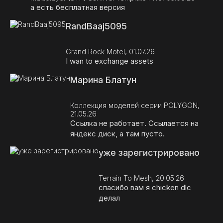
а есть бесплатная версия
RandBaaj5095
Grand Rock Motel, 01.07.26
I wan to exchange assets
Марина Блатун
Коллекция моделей серии POLYGON,
21.05.26
Ссылка не работает. Ссылается на
яндекс диск, а там пусто.
уже зарегистрировано
Terrain To Mesh, 20.05.26
спасибо вам я chicken dlc
делал