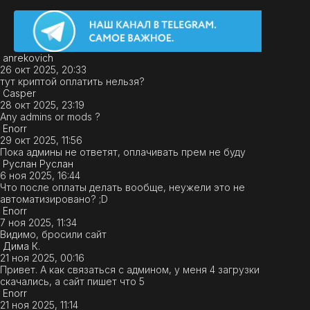
anrekovich
26 окт 2025, 20:33
тут криптой оплатить нельзя?
Casper
28 окт 2025, 23:19
Any admins or mods ?
Enorr
29 окт 2025, 11:56
Пока админы не ответят, оплачивать прем не буду
Руслан Руслан
6 ноя 2025, 16:44
Что после оплаты делать вообще, неужели это не
автоматизировано? ;D
Enorr
7 ноя 2025, 11:34
Видимо, бросили сайт
Дима К.
21 ноя 2025, 00:16
Привет. А как связаться с админом, у меня 4 загрузки
скачались, а сайт пишет что 5
Enorr
21 ноя 2025, 11:14