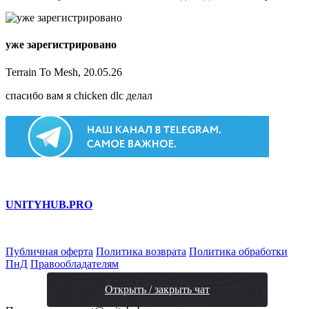
уже зарегистрировано
Terrain To Mesh, 20.05.26
спасибо вам я chicken dlc делал
UNITY
HUB.PRO
Публичная оферта
Политика возврата
Политика обработки
ПнД
Правообладателям
Открыть / закрыть чат