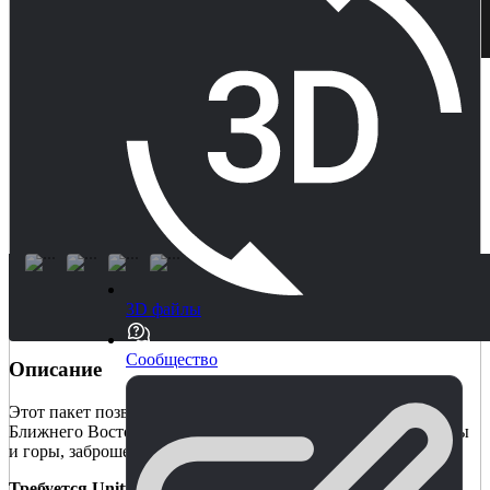
3D файлы
Сообщество
Описание
Этот пакет позволяет создавать традиционные пейзажи
Ближнего Востока — заброшенные деревни, оазисы, долины
и горы, заброшенные военные базы.
Требуется Unity 4.2.0 или выше.