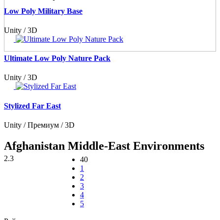
Low Poly Military Base
Unity / 3D
Ultimate Low Poly Nature Pack
Unity / 3D
Stylized Far East
Unity / Премиум / 3D
Afghanistan Middle-East Environments
2.3
40
1
2
3
4
5