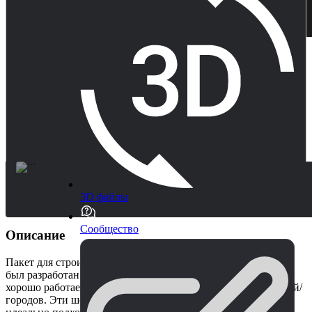
3D файлы
Сообщество
Описание
Пакет для строительства городских трущоб BrokeAss Games
был разработан так, чтобы выглядеть по-своему, но также
хорошо работает в сочетании с другими пакетами для зданий/
городов. Эти шероховатые, полностью судоходные здания