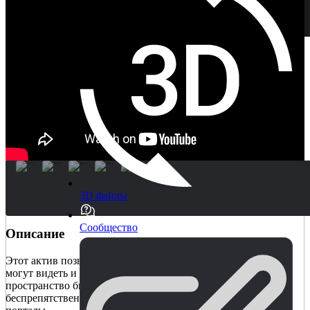
3D файлы
Сообщество
Описание
Этот актив позволяет создавать порталы, которые игроки
могут видеть и проходить через них, как если бы само
пространство было искривлено. Игроки могут видеть и
беспрепятственно перемещаться в пространстве через