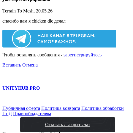
Terrain To Mesh, 20.05.26
спасибо вам я chicken dlc делал
Чтобы оставлять сообщения -
зарегистрируйтесь
Вставить
Отмена
UNITY
HUB.PRO
Публичная оферта
Политика возврата
Политика обработки
ПнД
Правообладателям
Открыть / закрыть чат