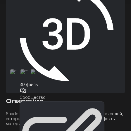
3D файлы
Сообщество
Описание
Shader Painter - это инструмент для рисования пикселей,
который позволяет создавать расширенные эффекты
материалов.