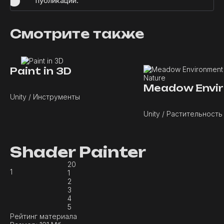
публикации.
Смотрите также
Paint in 3D
Unity / Инструменты
Shader Painter
20
1
1
2
3
4
5
Рейтинг материала