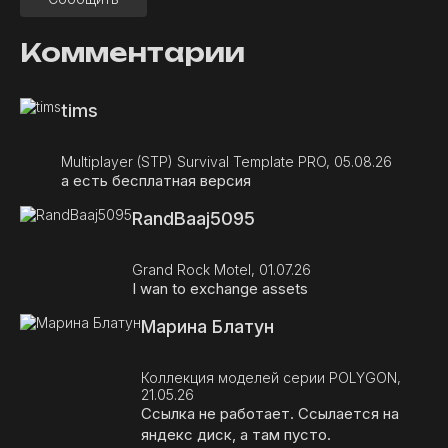
Комментарии
tims
Multiplayer (STP) Survival Template PRO, 05.08.26
а есть бесплатная версия
RandBaaj5095
Grand Rock Motel, 01.07.26
I wan to exchange assets
Марина Блатун
Коллекция моделей серии POLYGON,
21.05.26
Ссылка не работает. Ссылается на
яндекс диск, а там пусто.