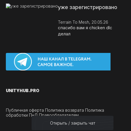
уже зарегистрировано
Terrain To Mesh, 20.05.26
спасибо вам я chicken dlc
делал
UNITY
HUB.PRO
Публичная оферта
Политика возврата
Политика
обработки ПнД
Правообладателям
Открыть / закрыть чат