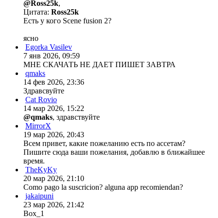
anrekovich
26 окт 2025, 20:33
тут криптой оплатить нельзя?