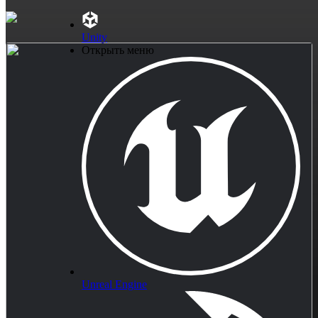
Unity
Открыть меню
Unreal Engine