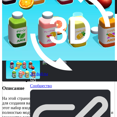
3D файлы
Сообщество
Описание
На этой странице представлены все необходимые продукты
для создания вашей следующей игры или проекта в кафе. В
этот набор входит более 162 готовых к использованию
полностью модульных наборов, 1 пользовательский шейдер и