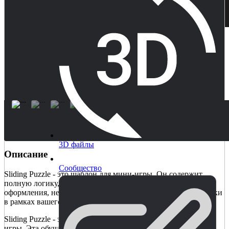
3D файлы
Описание
Сообщество
Sliding Puzzle - это шаблон для мини-игры. Он содержит
полную логику, игровой процесс и основные элементы
оформления, необходимые для реализации игры-головоломки
в рамках вашего более крупного проекта.
Sliding Puzzle - это полноценный шаблон обучающей мини-
игры. Эта обучающая игра позволяет детям учиться в