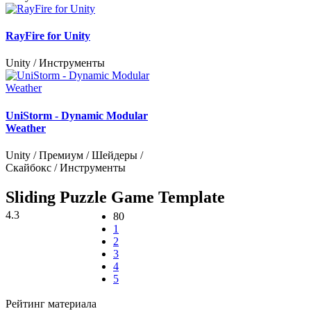
RayFire for Unity
Unity / Инструменты
UniStorm - Dynamic Modular
Weather
Unity / Премиум / Шейдеры /
Скайбокс / Инструменты
Sliding Puzzle Game Template
4.3
80
1
2
3
4
5
Рейтинг материала