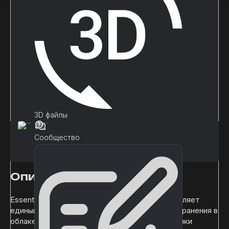
3D файлы
Сообщество
Описание
Essential Kit - Mobile (iOS и Android) предоставляет
единый api для приложений, уведомлений, сохранения в
облаке, веб-просмотра, таблиц лидеров, оценки