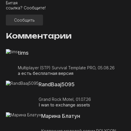
Битая
ссылка? Сообщите!
Сообщить
Комментарии
tims
Multiplayer (STP) Survival Template PRO, 05.08.26
а есть бесплатная версия
RandBaaj5095
Grand Rock Motel, 01.07.26
I wan to exchange assets
Марина Блатун
Коллекция моделей серии POLYGON,