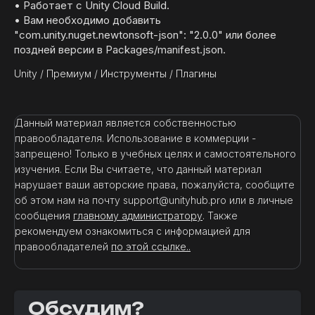
• Работает с Unity Cloud Build.
• Вам необходимо добавить
"com.unity.nuget.newtonsoft-json": "2.0.0" или более
поздней версии в Packages/manifest.json.
Unity
/
Премиум
/
Инструменты
/
Плагины
Данный материал является собственностью
правообладателя. Использование в коммерции -
запрещено! Только в учебных целях и самостоятельного
изучения. Если Вы считаете, что данный материал
нарушает ваши авторские права, пожалуйста, сообщите
об этом нам на почту support@unityhub.pro или в личные
сообщения
главному администратору
. Также
рекомендуем ознакомиться с информацией для
правообладателей
по этой ссылке..
Обсудим?