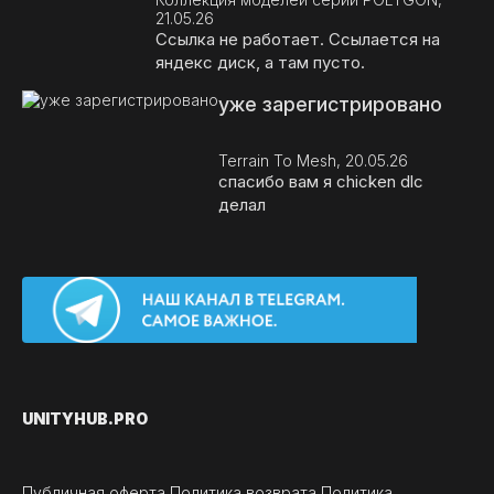
21.05.26
Ссылка не работает. Ссылается на
яндекс диск, а там пусто.
уже зарегистрировано
Terrain To Mesh, 20.05.26
спасибо вам я chicken dlc
делал
UNITY
HUB.PRO
Публичная оферта
Политика возврата
Политика