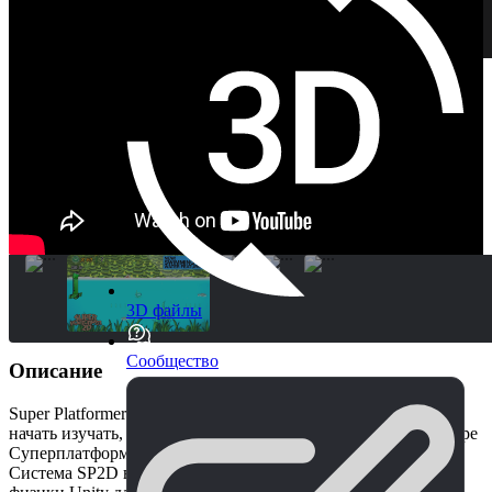
3D файлы
Сообщество
Описание
Super Platformer 2D - это идеальная система для того, чтобы
начать изучать, как создавать свою собственную игру в жанре
Суперплатформер!
Система SP2D в полной мере использует возможности