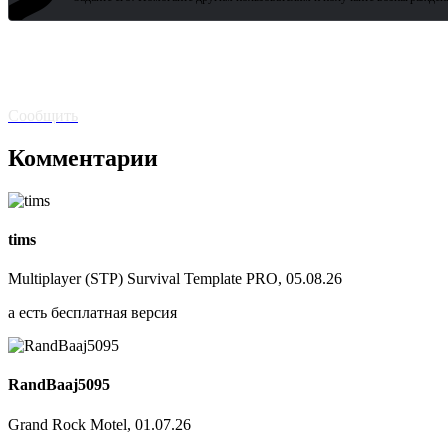
?
Битая
ссылка? Сообщите!
Сообщить
Комментарии
tims
Multiplayer (STP) Survival Template PRO, 05.08.26
а есть бесплатная версия
RandBaaj5095
Grand Rock Motel, 01.07.26