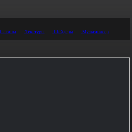
лагины
Текстуры
Шейдеры
Мультиплеер