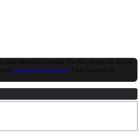
и самостоятельного изучения. Если Вы считаете, что данный
бщения
главному администратору
. Также рекомендуем