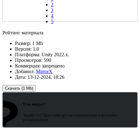
2
3
4
5
Рейтинг материала
Размер:
1 Mb
Версия:
1.0
Платформа:
Unity 2022.x.
Просмотров:
590
Коммерция:
запрещено
Добавил:
MirrorX
Дата:
13-12-2024, 18:26
Скачать (1 Mb)
?
Зарегистрированные пользователи
ожидают всего 15 секунд.
Есть вопрос?
Задайте его! Помогайте другим пользователям и получайте
вознаграждения.