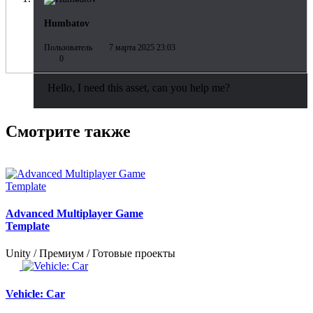
Humbatov
Пользователь
7 марта 2025 23:03
0
Hello, I need this asset, can you help me?
Смотрите также
Advanced Multiplayer Game
Template
Unity / Премиум / Готовые проекты
Vehicle: Car