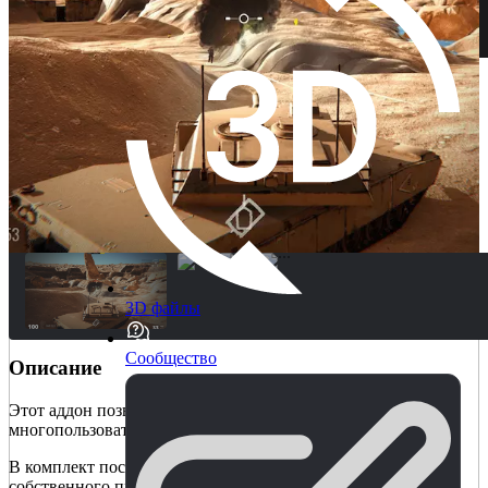
3D файлы
Сообщество
Описание
Этот аддон позволяет вам добавлять танки в ваш
многопользовательский шутер.
В комплект поставки входит танковый контроллер
собственного производства, который работает в