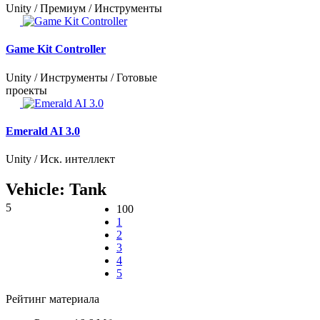
Unity / Премиум / Инструменты
Game Kit Controller
Unity / Инструменты / Готовые
проекты
Emerald AI 3.0
Unity / Иск. интеллект
Vehicle: Tank
5
100
1
2
3
4
5
Рейтинг материала