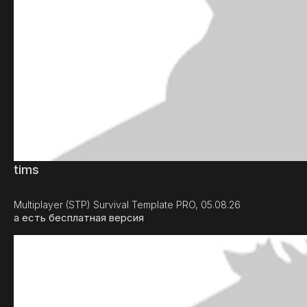
tims
Multiplayer (STP) Survival Template PRO, 05.08.26
а есть бесплатная версия