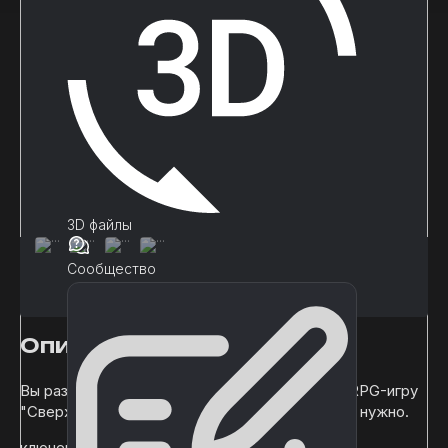
3D файлы
Сообщество
Описание
Вы разрабатываете ARPG или классическую RPG-игру
"Сверху вниз", тогда эта камера - то, что вам нужно.
ключевые функции: