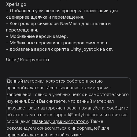
Xperia go
- Добавлена улучшенная проверка гравитации для
сценариев щелчка и перемещения.
- Контроллер символов NavMesh для щелчка и
перемещения.
- Мобильные версии камер.
- Мобильные версии контроллеров символов.
- добавлена версия скрипта Unity joystick на c#.
Unity
/
Инструменты
Данный материал является собственностью
правообладателя. Использование в коммерции -
запрещено! Только в учебных целях и самостоятельного
изучения. Если Вы считаете, что данный материал
нарушает ваши авторские права, пожалуйста, сообщите
об этом нам на почту support@unityhub.pro или в личные
сообщения
главному администратору
. Также
рекомендуем ознакомиться с информацией для
правообладателей
по этой ссылке..