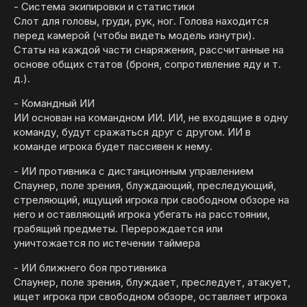
- Система экипировки и статистики
Слот для головы, груди, рук, ног. Голова находится
перед камерой (чтобы видеть модель изнутри).
Статы на каждой части снаряжения, рассчитанные на
основе общих статов (броня, сопротивление яду и т.
д.).
- Командный ИИ
ИИ основан на командном ИИ. ИИ, не входящие в одну
команду, будут сражаться друг с другом. ИИ в
команде игрока будет пассивен к нему.
- ИИ противника с дистанционным управлением
Спаунер, поле зрения, блуждающий, преследующий,
стреляющий, ищущий игрока при свободном обзоре на
него и оставляющий игрока убегать на расстоянии,
грабящий предметы. Перерождается или
уничтожается по истечении таймера
- ИИ ближнего боя противника
Спаунер, поле зрения, блуждает, преследует, атакует,
ищет игрока при свободном обзоре, оставляет игрока