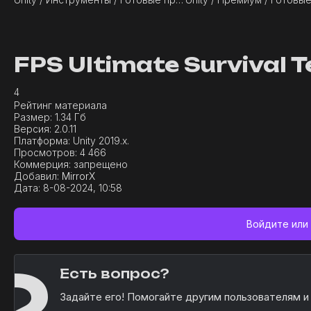
FPS Ultimate Survival 
4
Рейтинг материала
Размер:
1.34 Гб
Версия:
2.0.11
Платформа:
Unity 2019.x.
Просмотров:
4 466
Коммерция:
запрещено
Добавил:
MirrorX
Дата:
8-08-2024, 10:58
Войдите или
Есть вопрос?
Задайте его! Помогайте другим пользователям и