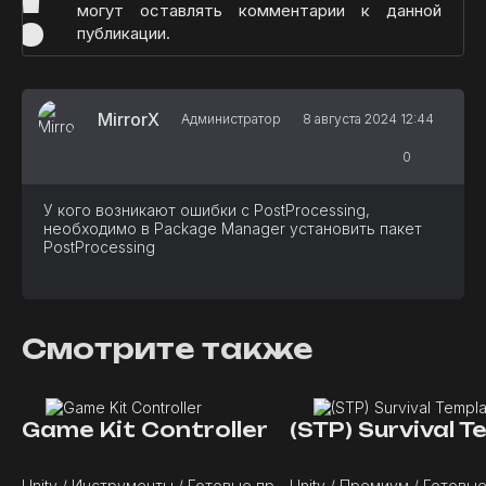
могут оставлять комментарии к данной
публикации.
MirrorX
Администратор
8 августа 2024 12:44
0
У кого возникают ошибки с PostProcessing,
необходимо в Package Manager установить пакет
PostProcessing
Смотрите также
Game Kit Controller
Unity / Инструменты / Готовые проекты
Unity / Премиум / Готовы