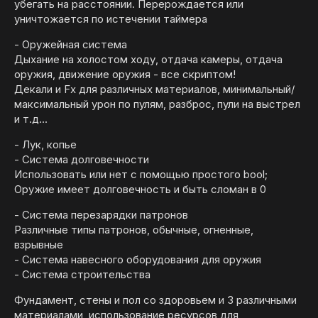
убегать на расстоянии. Перерождается или
уничтожается по истечении таймера
- Оружейная система
Дыхание на холостом ходу, отдача камеры, отдача
оружия, движение оружия - все скриптом!
Декали и Fx для различных материалов, минимальный/
максимальный урон по пулям, разброс, пули на выстрел
и т.д...
- Лук, копье
- Система долговечности
Использовать или нет с помощью простого bool;
Оружие имеет долговечность и быть сломан в 0
- Система перезарядки патронов
Различные типы патронов, обычные, огненные,
взрывные
- Система навесного оборудования для оружия
- Система строительства
Фундамент, стены и пол со здоровьем и 3 различными
материалами, использование ресурсов для