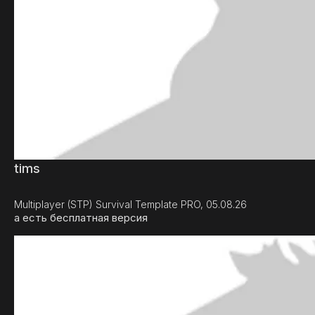
tims
Multiplayer (STP) Survival Template PRO, 05.08.26
а есть бесплатная версия