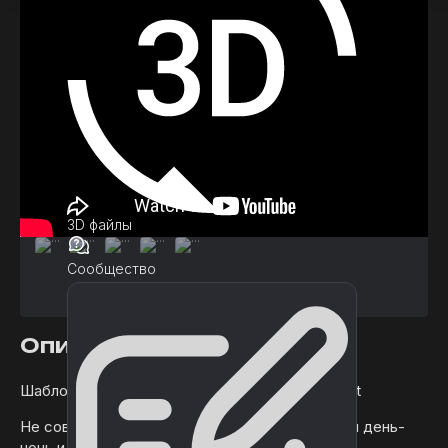
3D файлы
Сообщество
Описание
Шаблон Survival FPS, основанный на стиле Rust
Не совместим с URP или HDRP из-за системы день-
ночь и погодной системы на данный момент