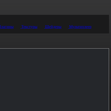
лагины
Текстуры
Шейдеры
Мультиплеер