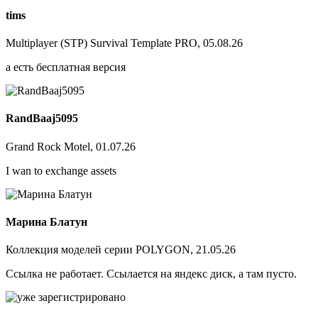
tims
Multiplayer (STP) Survival Template PRO, 05.08.26
а есть бесплатная версия
RandBaaj5095
Grand Rock Motel, 01.07.26
I wan to exchange assets
Марина Блатун
Коллекция моделей серии POLYGON, 21.05.26
Ссылка не работает. Ссылается на яндекс диск, а там пусто.