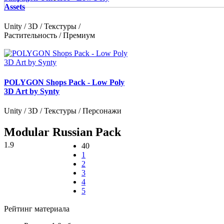
Assets
Unity / 3D / Текстуры /
Растительность / Премиум
POLYGON Shops Pack - Low Poly
3D Art by Synty
Unity / 3D / Текстуры / Персонажи
Modular Russian Pack
1.9
40
1
2
3
4
5
Рейтинг материала