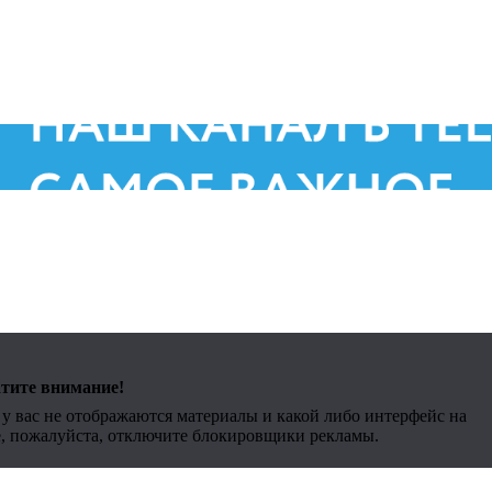
тите внимание!
Д
Правообладателям
 у вас не отображаются материалы и какой либо интерфейс на
е, пожалуйста, отключите блокировщики рекламы.