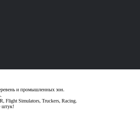
 деревень и промышленных зон.
.
Flight Simulators, Truckers, Racing.
0 штук!