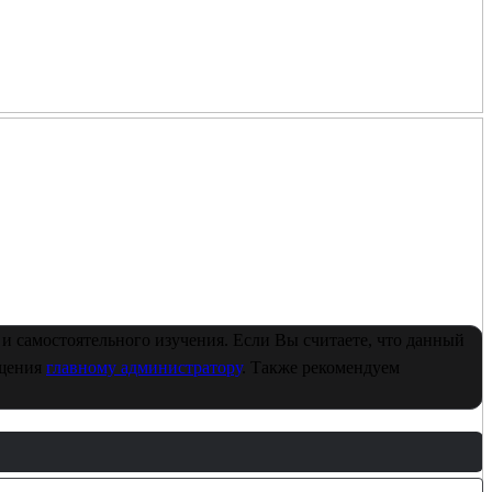
и самостоятельного изучения. Если Вы считаете, что данный
бщения
главному администратору
. Также рекомендуем