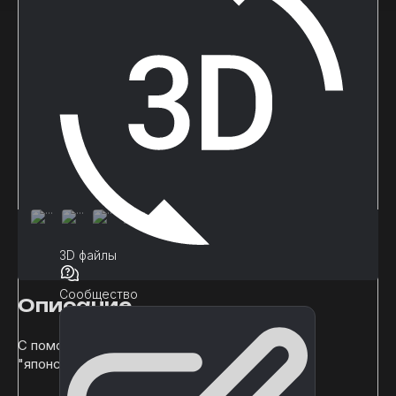
3D файлы
Сообщество
Описание
С помощью этого пакета вы можете создать
"японский школьный лазарет".