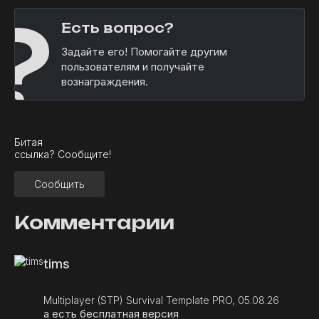
?
Есть вопрос?
Задайте его! Помогайте другим
пользователям и получайте
вознаграждения.
Битая
ссылка? Сообщите!
Сообщить
Комментарии
tims
Multiplayer (STP) Survival Template PRO, 05.08.26
а есть бесплатная версия