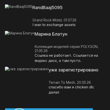
RandBaaj5095
Grand Rock Motel, 01.07.26
I wan to exchange assets
Марина Блатун
Коллекция моделей серии POLYGON,
21.05.26
Ссылка не работает. Ссылается на
яндекс диск, а там пусто.
уже зарегистрировано
Terrain To Mesh, 20.05.26
спасибо вам я chicken dlc
делал