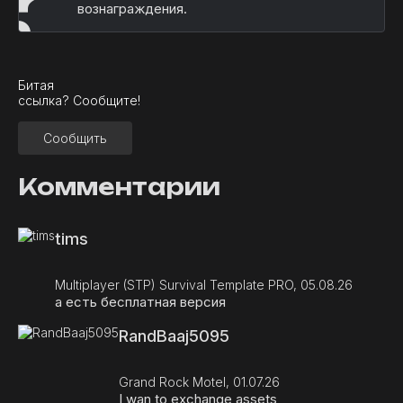
вознаграждения.
Битая
ссылка? Сообщите!
Сообщить
Комментарии
tims
Multiplayer (STP) Survival Template PRO, 05.08.26
а есть бесплатная версия
RandBaaj5095
Grand Rock Motel, 01.07.26
I wan to exchange assets