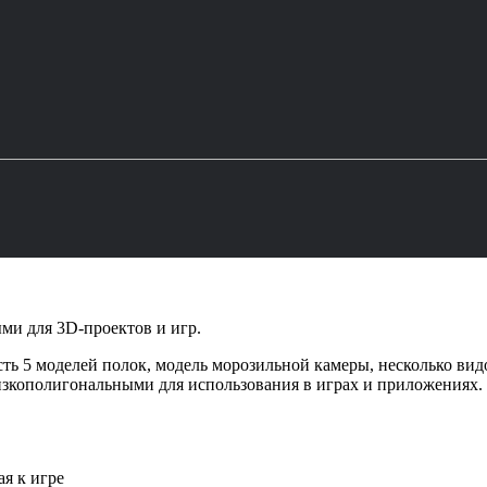
ыми для 3D-проектов и игр.
сть 5 моделей полок, модель морозильной камеры, несколько вид
изкополигональными для использования в играх и приложениях.
ая к игре