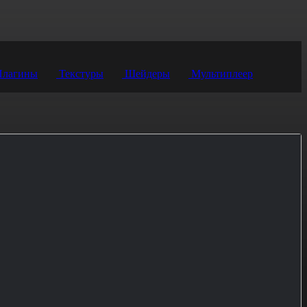
лагины
Текстуры
Шейдеры
Мультиплеер