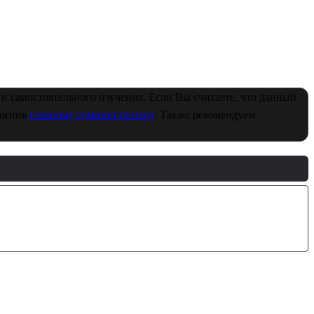
и самостоятельного изучения. Если Вы считаете, что данный
бщения
главному администратору
. Также рекомендуем