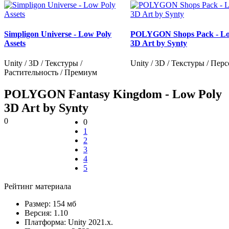
Simpligon Universe - Low Poly
POLYGON Shops Pack - Lo
Assets
3D Art by Synty
Unity / 3D / Текстуры /
Unity / 3D / Текстуры / Пер
Растительность / Премиум
POLYGON Fantasy Kingdom - Low Poly
3D Art by Synty
0
0
1
2
3
4
5
Рейтинг материала
Размер:
154 мб
Версия:
1.10
Платформа:
Unity 2021.x.