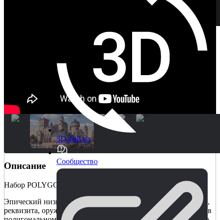
3D файлы
Сообщество
Описание
Набор POLYGON - Fantasy Kingdom Pack
Эпический низкополигональный набор зданий, персонажей,
реквизита, оружия и окружающей среды для создания игры в
полигональном стиле в стиле фэнтези. Не нужно рыскать по