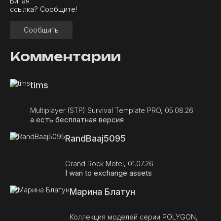
Битая
ссылка? Сообщите!
Сообщить
Комментарии
tims
Multiplayer (STP) Survival Template PRO, 05.08.26
а есть бесплатная версия
RandBaaj5095
Grand Rock Motel, 01.07.26
I wan to exchange assets
Марина Блатун
Коллекция моделей серии POLYGON,