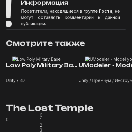
!
Информация
Посетители, находящиеся в группе
Гости
, не
могут оставлять комментарии к данной
публикации.
Смотрите также
Low Poly Military Base
Unity / 3D
Unity / Премиум / Инстру
The Lost Temple
0
0
1
2
3