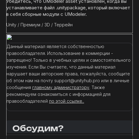
Убедитесь, что UModeler asset установлен, когда вы
устанавливаете файл .unitypackage, который включает
в себя сборные модули с UModeler.
Unity
/
Премиум
/
3D
/
Террейн
Данный материал является собственностью
правообладателя. Использование в коммерции -
запрещено! Только в учебных целях и самостоятельного
изучения. Если Вы считаете, что данный материал
нарушает ваши авторские права, пожалуйста, сообщите
об этом нам на почту support@unityhub.pro или в личные
сообщения
главному администратору
. Также
рекомендуем ознакомиться с информацией для
правообладателей
по этой ссылке..
Обсудим?