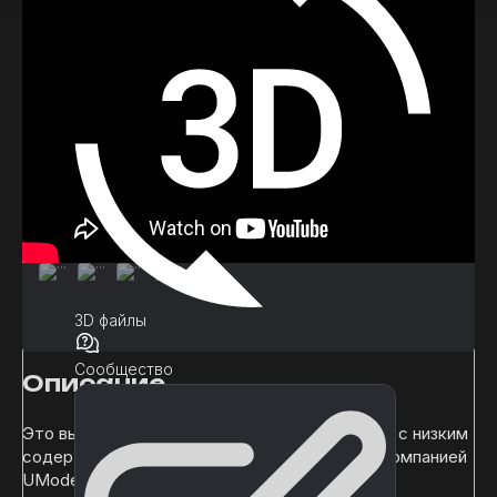
3D файлы
Сообщество
Описание
Это высококачественный пакет 3D-ресурсов с низким
содержанием полигонов, предоставляемый компанией
UModeler, Inc. Все ресурсы в пакете были