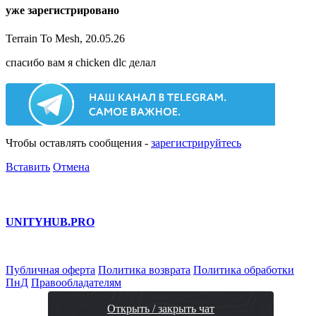
уже зарегистрировано
Terrain To Mesh, 20.05.26
спасибо вам я chicken dlc делал
Чтобы оставлять сообщения -
зарегистрируйтесь
Вставить
Отмена
UNITY
HUB.PRO
Публичная оферта
Политика возврата
Политика обработки
ПнД
Правообладателям
Открыть / закрыть чат