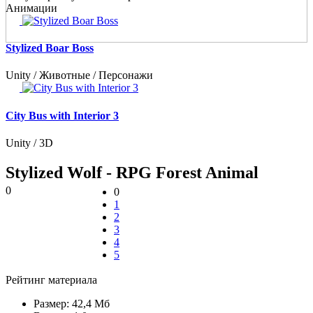
Анимации
Stylized Boar Boss
Unity / Животные / Персонажи
City Bus with Interior 3
Unity / 3D
Stylized Wolf - RPG Forest Animal
0
0
1
2
3
4
5
Рейтинг материала
Размер:
42,4 Мб