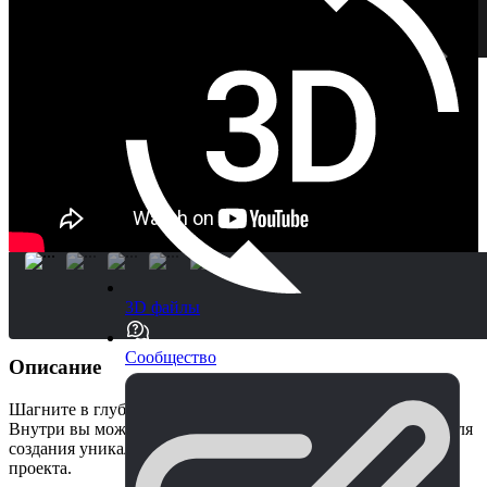
3D файлы
Сообщество
Описание
Шагните в глубокую пустыню с этим хвойным лесом!
Внутри вы можете найти множество природных ресурсов для
создания уникальной, удивительной среды для вашего
проекта.