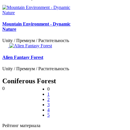
Mountain Environment - Dynamic
Nature
Unity / Премиум / Растительность
Alien Fantasy Forest
Unity / Премиум / Растительность
Coniferous Forest
0
0
1
2
3
4
5
Рейтинг материала