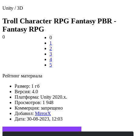
Unity / 3D
Troll Character RPG Fantasy PBR -
Fantasy RPG
0
0
1
2
3
4
5
Рейтинг материала
Размер:
1 гб
Версия:
4.0
Платформа:
Unity 2020.x.
Просмотров:
1 948
Коммерция:
запрещено
Добавил:
MirrorX
Дата:
30-08-2023, 12:03
Войдите или зарегистрируйтесь