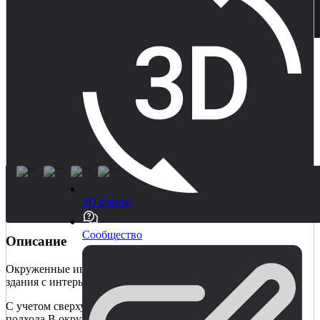
3D файлы
Сообщество
Описание
Окруженные игровые активы на выживание (модульные
здания с интерьерами)
С учетом сверху вниз и недавно добавленного модульного
подхода В окружении - Игровые ресурсы для выживания