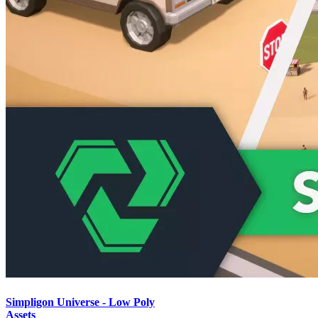
Simpligon Universe - Low Poly
Assets