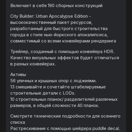
Включает в себя 190 сборных конструкций
City Builder: Urban Apocalypse Edition -
высококачественный пакет ресурсов,
разработанный для быстрого строительства
города в стиле нью-йоркского апокалипсиса,
совместимый со всеми конвейерами рендеринга
Трейлер, созданный с помощью конвейера HDR.
Качество визуальных эффектов будет отличаться
в разных конвейерах.
Активы
56 уличных и крышных опор с лоджиями.
13 смешивайте и сочетайте штабелируемые
строительные детали с LODs.
10 строительных планок/ разделителей различных
размеров, в общей сложности 40 планок.
Смотрите технические подробности для осеннего
списка
Растрескивание с помощью шейдера puddle decal.