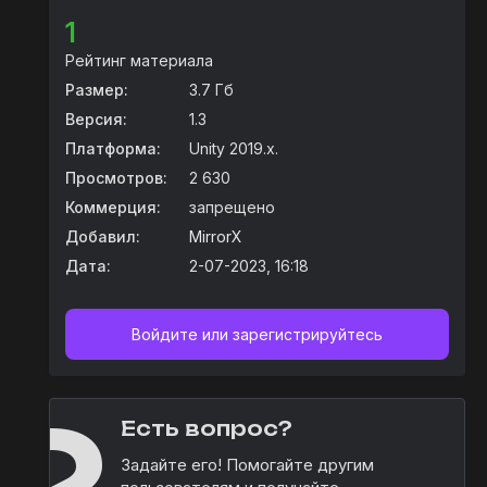
1
Рейтинг материала
Размер:
3.7 Гб
Версия:
1.3
Платформа:
Unity 2019.x.
Просмотров:
2 630
Коммерция:
запрещено
Добавил:
MirrorX
Дата:
2-07-2023, 16:18
Войдите или зарегистрируйтесь
Есть вопрос?
Задайте его! Помогайте другим