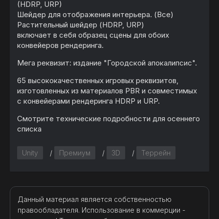
(HDRP, URP)
Шейдер для отображения интерьера. (Все)
Растительный шейдер (HDRP, URP)
включает в себя образец сцены для обоих
конвейеров рендеринга.
Мега реквизит: издание "Городской апокалипсис".
65 высококачественных игровых реквизитов,
изготовленных из материалов PBR и совместимых
с конвейерами рендеринга HDRP и URP.
Смотрите технические подробности для осеннего
списка
Unity
/
Премиум
/
3D
/
Террейн
Данный материал является собственностью
правообладателя. Использование в коммерции -