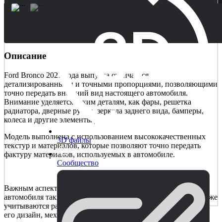
Описание
Ford Bronco 2021 года выпуска отличается
детализированными и точными пропорциями, позволяющими
точно передать внешний вид настоящего автомобиля.
Внимание уделяется таким деталям, как фары, решетка
радиатора, дверные ручки, зеркала заднего вида, бамперы,
колеса и другие элементы дизайна.
Модель выполнена с использованием высококачественных
3D файлы
текстур и материалов, которые позволяют точно передать
фактуру материалов, используемых в автомобиле.
Сообщество
Важным аспектом высококачественной 3D-модели
автомобиля также является ее геометрическая точность. Также
учитываются различные особенности автомобиля, такие как
его дизайн, механизмы, динамика вождения и другие