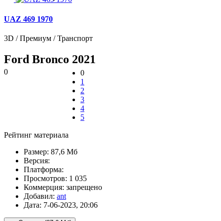
UAZ 469 1970
3D / Премиум / Транспорт
Ford Bronco 2021
0
0
1
2
3
4
5
Рейтинг материала
Размер:
87,6 Мб
Версия:
Платформа:
Просмотров:
1 035
Коммерция:
запрещено
Добавил:
ant
Дата:
7-06-2023, 20:06