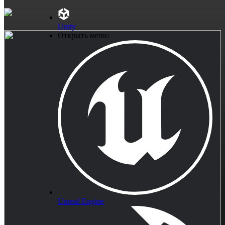
Unity
Открыть меню
Unreal Engine