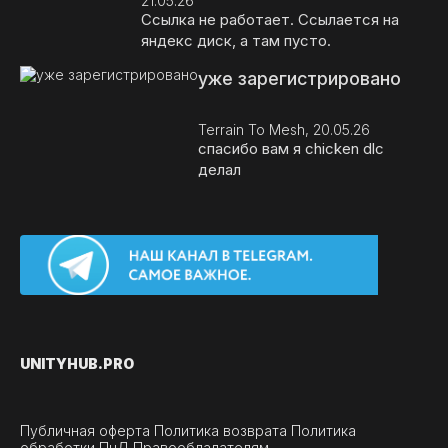
21.05.26
Ссылка не работает. Ссылается на
яндекс диск, а там пусто.
уже зарегистрировано
Terrain To Mesh, 20.05.26
спасибо вам я chicken dlc
делал
UNITY
HUB.PRO
Публичная оферта
Политика возврата
Политика
обработки ПнД
Правообладателям