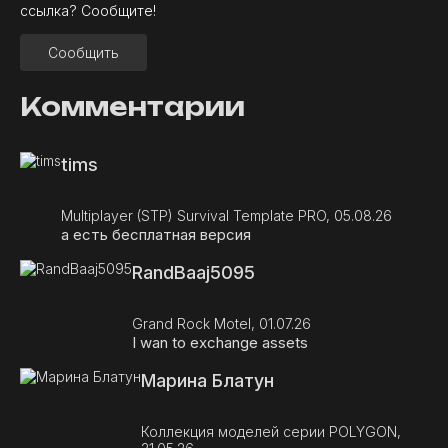
ссылка? Сообщите!
Сообщить
Комментарии
tims
Multiplayer (STP) Survival Template PRO, 05.08.26
а есть бесплатная версия
RandBaaj5095
Grand Rock Motel, 01.07.26
I wan to exchange assets
Марина Блатун
Коллекция моделей серии POLYGON,