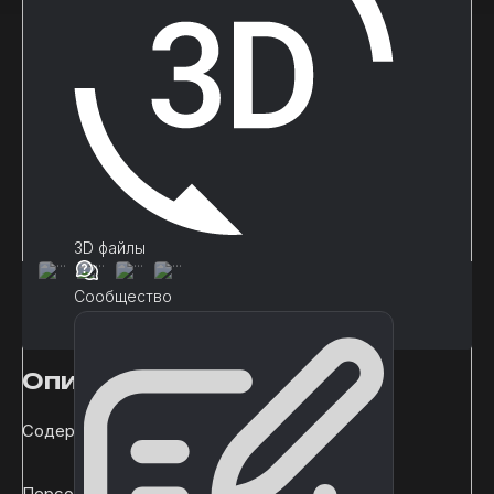
3D файлы
Сообщество
Описание
Содержит 11 анимаций.
Персонаж разделен на части :